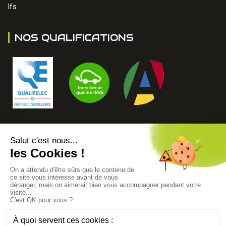
Ifs
NOS QUALIFICATIONS
LES AVIS DE NOS CLIENTS
Copyright © 2022 - Dias Connect -
Mentions Légales
-
Politique de