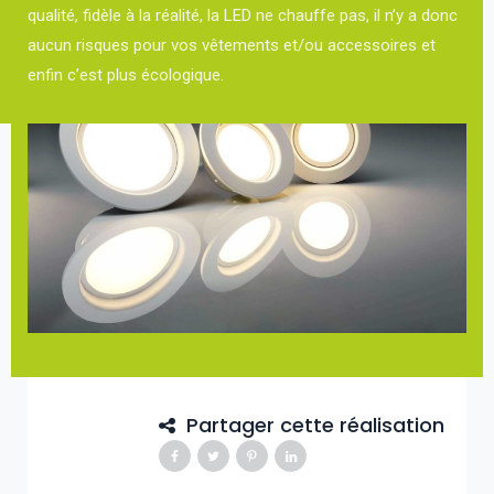
qualité, fidèle à la réalité, la LED ne chauffe pas, il n’y a donc
aucun risques pour vos vêtements et/ou accessoires et
enfin c’est plus écologique.
Partager cette réalisation