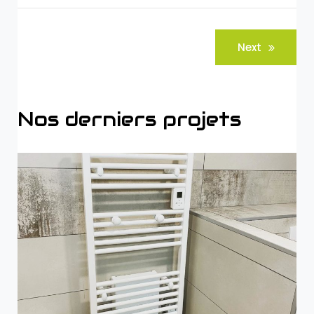
Navigation
Next
de
l’article
Nos derniers projets